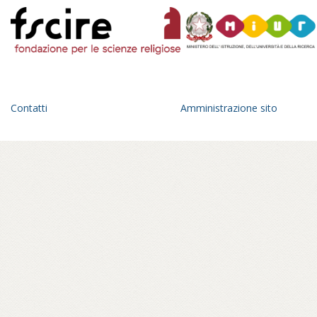
fondamentale per il commercio del
carbone, e causandone un
ridimensionamento dal punto di
vista delle finanze.
Contatti
Amministrazione sito
Continua a leggere su Atlante, il magazine di
treccani.it...