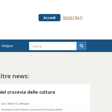
Accedi
REGISTRATI
Mappa
ltre news:
Nel crocevia delle culture