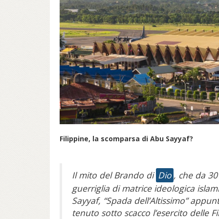
Filippine, la scomparsa di Abu Sayyaf?
Il mito del Brando di
Dio
, che da 30
guerriglia di matrice ideologica isla
Sayyaf, “Spada dell’Altissimo” appunt
tenuto sotto scacco l’esercito delle 