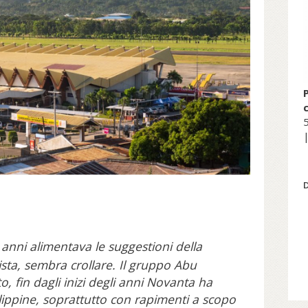
5
|
 anni alimentava le suggestioni della
mista, sembra crollare. Il gruppo Abu
o, fin dagli inizi degli anni Novanta ha
Filippine, soprattutto con rapimenti a scopo