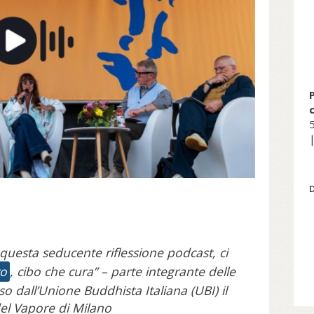
5
|
 questa seducente riflessione podcast, ci
ro
, cibo che cura” – parte integrante delle
 dall’Unione Buddhista Italiana (UBI) il
el Vapore di Milano