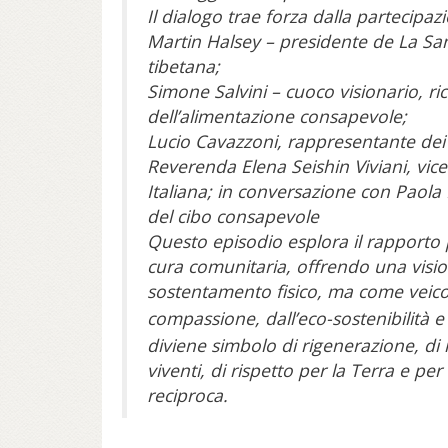
Il dialogo trae forza dalla partecipa
Martin Halsey – presidente de La Sa
tibetana;
Simone Salvini – cuoco visionario, r
dell’alimentazione consapevole;
Lucio Cavazzoni, rappresentante dei 
Reverenda Elena Seishin Viviani, vic
Italiana; in conversazione con Paola
del cibo consapevole
Questo episodio esplora il rapporto 
cura comunitaria, offrendo una visio
sostentamento fisico, ma come veico
compassione, dall’eco-sostenibilità e
diviene simbolo di rigenerazione, di r
viventi, di rispetto per la Terra e pe
reciproca.