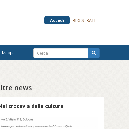
Accedi
REGISTRATI
Mappa
ltre news:
Nel crocevia delle culture