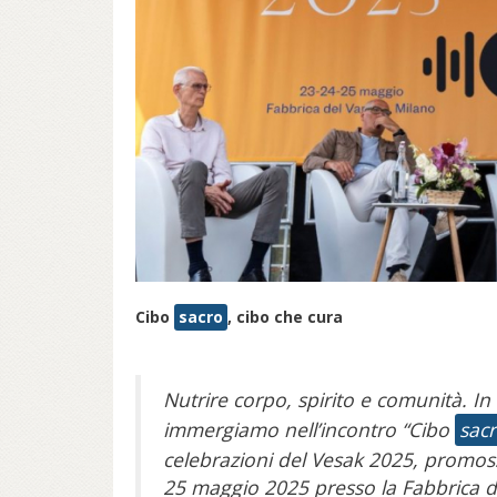
Cibo
sacro
, cibo che cura
Nutrire corpo, spirito e comunità. In
immergiamo nell’incontro “Cibo
sac
celebrazioni del Vesak 2025, promosso
25 maggio 2025 presso la Fabbrica d