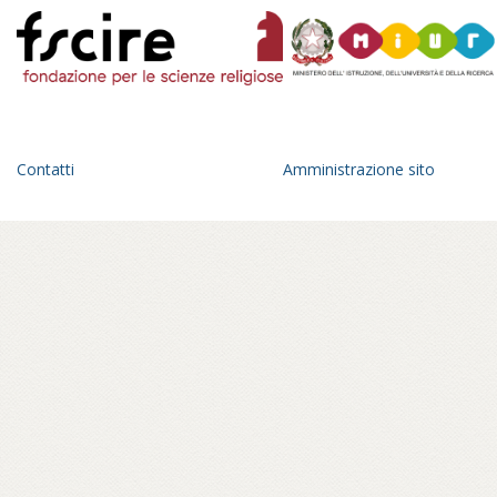
le sue collezioni e su cosa significa
gestire, custodire e valorizzare un
patrimonio di arte asiatica in ambito
occidentale.
Contatti
Amministrazione sito
Continua a leggere su maotorino.it...