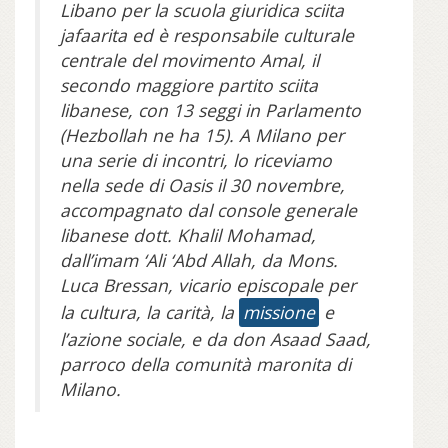
Libano per la scuola giuridica sciita
jafaarita ed è responsabile culturale
centrale del movimento Amal, il
secondo maggiore partito sciita
libanese, con 13 seggi in Parlamento
(Hezbollah ne ha 15). A Milano per
una serie di incontri, lo riceviamo
nella sede di Oasis il 30 novembre,
accompagnato dal console generale
libanese dott. Khalil Mohamad,
dall’imam ‘Ali ‘Abd Allah, da Mons.
Luca Bressan, vicario episcopale per
la cultura, la carità, la
missione
e
l’azione sociale, e da don Asaad Saad,
parroco della comunità maronita di
Milano.