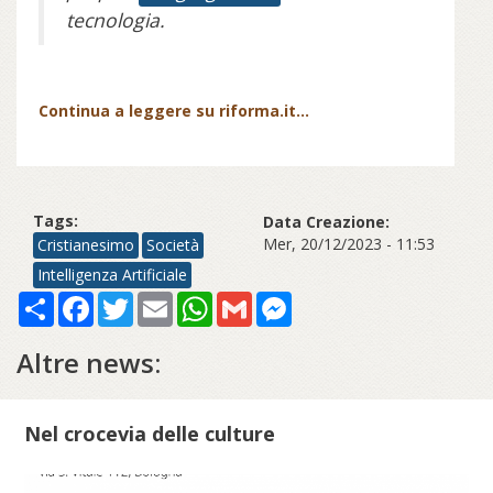
tecnologia.
Continua a leggere su riforma.it...
Tags:
Data Creazione:
Mer, 20/12/2023 - 11:53
Cristianesimo
Società
Intelligenza Artificiale
Share
Facebook
Twitter
Email
WhatsApp
Gmail
Messenger
Altre news:
Nel crocevia delle culture