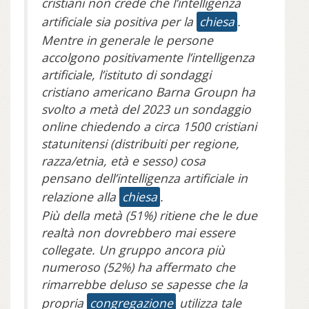
cristiani non crede che l’intelligenza
artificiale sia positiva per la
chiesa
.
Mentre in generale le persone
accolgono positivamente l’intelligenza
artificiale, l’istituto di sondaggi
cristiano americano Barna Groupn ha
svolto a metà del 2023 un sondaggio
online chiedendo a circa 1500 cristiani
statunitensi (distribuiti per regione,
razza/etnia, età e sesso) cosa
pensano dell’intelligenza artificiale in
relazione alla
chiesa
.
Più della metà (51%) ritiene che le due
realtà non dovrebbero mai essere
collegate. Un gruppo ancora più
numeroso (52%) ha affermato che
rimarrebbe deluso se sapesse che la
propria
congregazione
utilizza tale