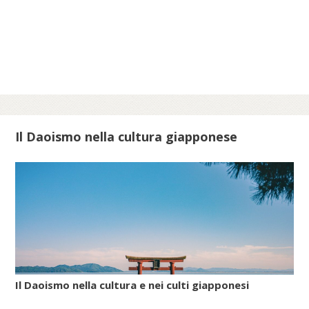
e riti delle festività minori istituite in tutte le
epoche per celebrare lo scampato pericolo
da situazioni minacciose per la vita delle
comunità ebraiche in Italia.
Scopri di più su meis.museum...
Il Daoismo nella cultura giapponese
Il Daoismo nella cultura e nei culti giapponesi