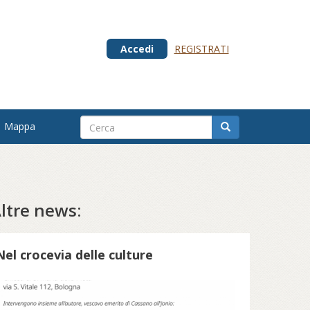
Accedi
REGISTRATI
Mappa
ltre news:
Nel crocevia delle culture