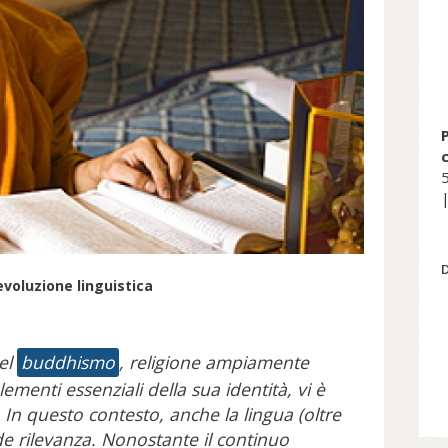
5
|
evoluzione linguistica
del
buddhismo
, religione ampiamente
lementi essenziali della sua identità, vi è
 In questo contesto, anche la lingua (oltre
de rilevanza. Nonostante il continuo