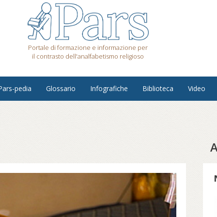
Portale di formazione e informazione per
il contrasto dell'analfabetismo religioso
Pars-pedia
Glossario
Infografiche
Biblioteca
Video
A