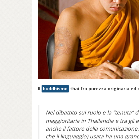
Il
buddhismo
thai fra purezza originaria ed 
Nel dibattito sul ruolo e la “tenuta” 
maggioritaria in Thailandia e tra gli e
anche il fattore della comunicazione.
che il linguaggio) usata ha una gran