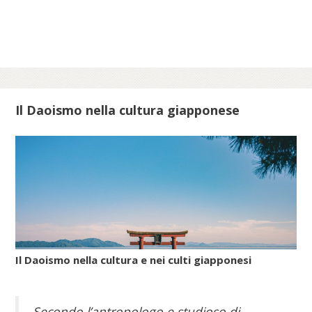
epoche per celebrare lo scampato pericolo
da situazioni minacciose per la vita delle
comunità ebraiche in Italia.
Scopri di più su meis.museum...
Il Daoismo nella cultura giapponese
Il Daoismo nella cultura e nei culti giapponesi
Secondo l’antropologo e studioso di