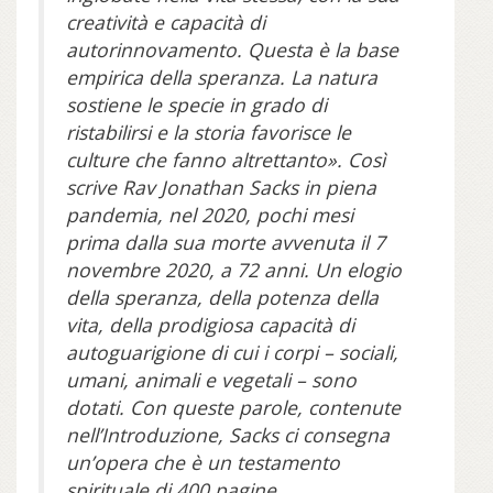
creatività e capacità di
autorinnovamento. Questa è la base
empirica della speranza. La natura
sostiene le specie in grado di
ristabilirsi e la storia favorisce le
culture che fanno altrettanto». Così
scrive Rav Jonathan Sacks in piena
pandemia, nel 2020, pochi mesi
prima dalla sua morte avvenuta il 7
novembre 2020, a 72 anni. Un elogio
della speranza, della potenza della
vita, della prodigiosa capacità di
autoguarigione di cui i corpi – sociali,
umani, animali e vegetali – sono
dotati. Con queste parole, contenute
nell’Introduzione, Sacks ci consegna
un’opera che è un testamento
spirituale di 400 pagine