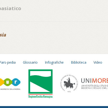
oasiatico
sia
Pars-pedia
Glossario
Infografiche
Biblioteca
Video