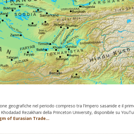
e zone geografiche nel periodo compreso tra l’Impero sasanide e il pri
i Khodadad Rezakhani della Princeton University, disponibile su YouT
gm of Eurasian Trade...