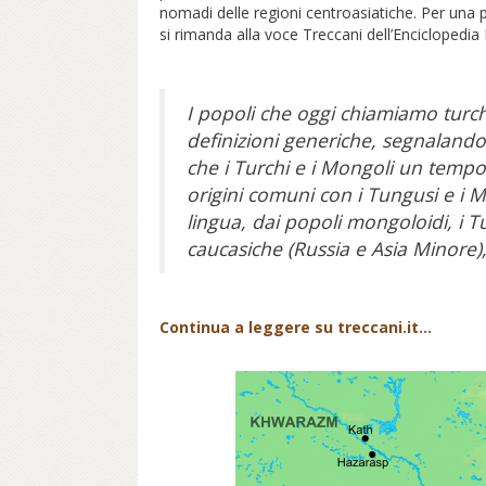
nomadi delle regioni centroasiatiche. Per una p
si rimanda alla voce Treccani dell’Enciclopedia I
I popoli che oggi chiamiamo turch
definizioni generiche, segnaland
che i Turchi e i Mongoli un tempo,
origini comuni con i Tungusi e i 
lingua, dai popoli mongoloidi, i T
caucasiche (Russia e Asia Minore)
Continua a leggere su treccani.it...