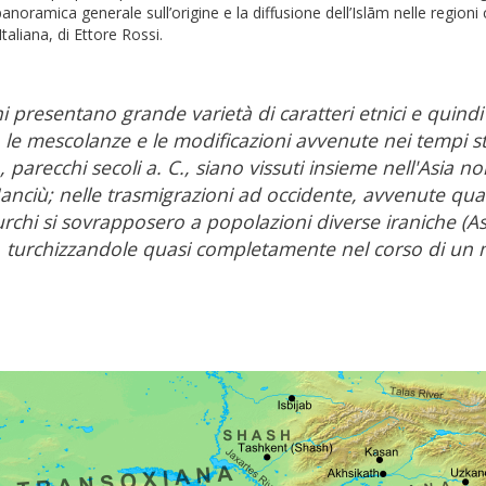
anoramica generale sull’origine e la diffusione dell’Islām nelle regioni
taliana, di Ettore Rossi.
i presentano grande varietà di caratteri etnici e quind
o le mescolanze e le modificazioni avvenute nei tempi
 parecchi secoli a. C., siano vissuti insieme nell'Asia 
Manciù; nelle trasmigrazioni ad occidente, avvenute qua
urchi si sovrapposero a popolazioni diverse iraniche (A
, turchizzandole quasi completamente nel corso di un m