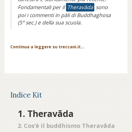
Fondamentali per il
Theravāda
sono
poi i commenti in pāli di Buddhaghosa
(5° sec.) e della sua scuola.
Continua a leggere su treccani.it...
Indice Kit
1. Theravāda
2. Cos’è il buddhismo Theravāda