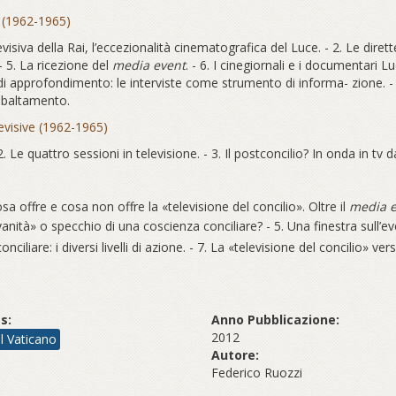
vi (1962-1965)
evisiva della Rai, l’eccezionalità cinematografica del Luce. - 2. Le diret
- 5. La ricezione del
media event
. - 6. I cinegiornali e i documentari Luce
di approfondimento: le interviste come strumento di informa- zione. - 9.
ribaltamento.
levisive (1962-1965)
 2. Le quattro sessioni in televisione. - 3. Il postconcilio? In onda in tv 
osa offre e cosa non offre la «televisione del concilio». Oltre il
media e
 vanità» o specchio di una coscienza conciliare? - 5. Una finestra sull
conciliare: i diversi livelli di azione. - 7. La «televisione del concilio» 
s:
Anno Pubblicazione:
2012
el Vaticano
Autore:
Federico Ruozzi