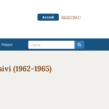
Accedi
REGISTRATI
Mappa
sivi (1962-1965)