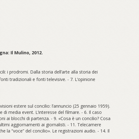
gna: Il Mulino, 2012.
i: i prodromi. Dalla storia dell’arte alla storia dei
: fonti tradizionali e fonti televisive. - 7. L’opinione
elevisioni estere sul concilio: l’annuncio (25 gennaio 1959).
ve di media event. L’interesse del filmare. - 6. Il caso
oni ai blocchi di partenza. - 9. «Cosa è un concilio? Cosa
i ultimi aggiornamenti ai giornalisti. - 11. Telecamere
 la “voce” del concilio». Le registrazioni audio. - 14. Il