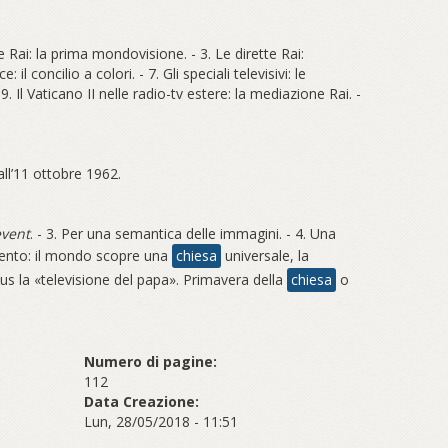
te Rai: la prima mondovisione. - 3. Le dirette Rai:
: il concilio a colori. - 7. Gli speciali televisivi: le
 Il Vaticano II nelle radio-tv estere: la mediazione Rai. -
dall’11 ottobre 1962.
vent
. - 3. Per una semantica delle immagini. - 4. Una
’evento: il mondo scopre una
chiesa
universale, la
versus la «televisione del papa». Primavera della
chiesa
o
Numero di pagine:
112
Data Creazione:
Lun, 28/05/2018 - 11:51