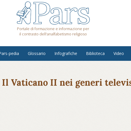
Portale di formazione e informazione per
il contrasto dell'analfabetismo religioso
Pars-pedia
Glossario
Infografiche
Biblioteca
Video
. Il Vaticano II nei generi televi