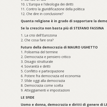
10. L'Europa e l'ideologia dei diritti
11. Contro la giuridificazione della politica
12. Che dire in conclusione?
Quanta religione è in grado di sopportare la de
Se la crescita non basta più di STEFANO FASSINA
1. La crisi dell'Eurozona
2. Che cosa fare ora?
Futuro della democrazia di MAURO UGHETTO
1. Polisemia del termine
2. Democrazia e pensiero critico
3. Disagio strutturale
4. Sovranità e diritti
5. Conflitto e partecipazione
6. Potere fra democrazia ed economia
7. Sfide oggi alla democrazia
8. Democrazia come scelta
9. Atteggiamenti e impostazioni
LE SFIDE
Uomo e donna, democrazia e diritti di genere di