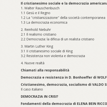
Il cristianesimo sociale e la democrazia america
1. Walter Rauschenbusch
1.1 Gesù e il Regno
1.2 La "cristianizzazione" della società contemporanea
1.3 La democrazia economica
2. Reinhold Niebuhr
2.1 Il realismo cristiano
2.2 Democrazia: la difesa di un realista cristiano
3. Martin Luther King
3.1 II cristianesimo sociale di King
3.2 Resistenza non violenta e democrazia
4. Nuove realtà
Chiamati alla responsabilità
Democrazia e resistenza in D. Bonhoeffer di WO
Cristianesimo, democrazia, socialismo di VALDO S
Il caso italiano
DEMOCRAZIA IN CRISI?
Fondamenti della democrazia di ELENA BEIN RICC