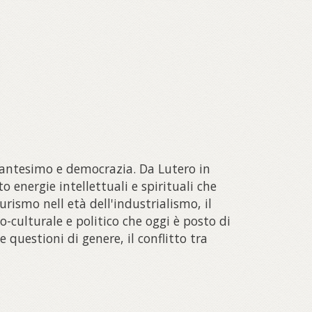
stantesimo e democrazia. Da Lutero in
o energie intellettuali e spirituali che
rismo nell età dell'industrialismo, il
co-culturale e politico che oggi è posto di
e questioni di genere, il conflitto tra