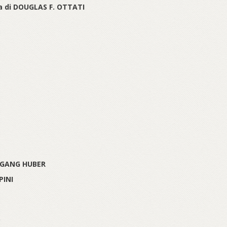
na di DOUGLAS F. OTTATI
LFGANG HUBER
PINI
O