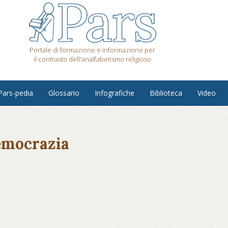
Portale di formazione e informazione per
il contrasto dell'analfabetismo religioso
Pars-pedia
Glossario
Infografiche
Biblioteca
Video
emocrazia