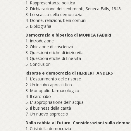
1. Rappresentanza politica
2. Dichiarazione dei sentimenti, Seneca Falls, 1848
3. Lo scacco della democrazia
4. Donne, relazioni, beni comuni
5. Bibliografia
Democrazia e bioetica di MONICA FABBRI
1. Introduzione
2. Obiezione di coscienza
3. Questioni etiche di inizio vita
4. Questioni etiche di fine vita
5. Conclusioni
Risorse e democrazia di HERBERT ANDERS
1. L'esaurimento delle risorse
2. Un incubo apocalittico
3. Monopolio farmacologico
4. Il caro-cibo
5. L' appropriazione dell' acqua
6. Il business della carità
7. Un nuovo approccio
Dalla rabbia al futuro. Considerazioni sulla democ
1. Crisi della democrazia