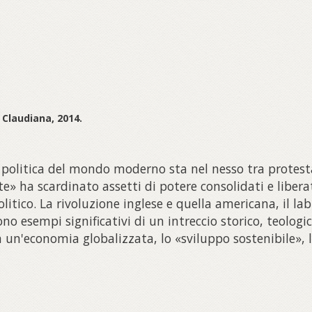
: Claudiana, 2014.
la politica del mondo moderno sta nel nesso tra prote
te» ha scardinato assetti di potere consolidati e liberat
itico. La rivoluzione inglese e quella americana, il labu
ono esempi significativi di un intreccio storico, teologi
in un'economia globalizzata, lo «sviluppo sostenibile», l