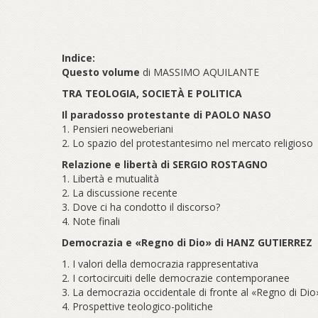
Indice:
Questo volume
di MASSIMO AQUILANTE
TRA TEOLOGIA, SOCIETÀ E POLITICA
Il paradosso protestante di PAOLO NASO
1. Pensieri neoweberiani
2. Lo spazio del protestantesimo nel mercato religioso
Relazione e libertà di SERGIO ROSTAGNO
1. Libertà e mutualità
2. La discussione recente
3. Dove ci ha condotto il discorso?
4. Note finali
Democrazia e «Regno di Dio» di HANZ GUTIERREZ
1. I valori della democrazia rappresentativa
2. I cortocircuiti delle democrazie contemporanee
3. La democrazia occidentale di fronte al «Regno di Dio
4. Prospettive teologico-politiche