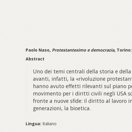
Paolo Naso,
Protestantesimo e democrazia
, Torino
Abstract
Uno dei temi centrali della storia e del
avanti, infatti, la «rivoluzione protestan
hanno avuto effetti rilevanti sul piano pol
movimento per i diritti civili negli USA s
fronte a nuove sfide: il diritto al lavoro 
generazioni, la bioetica.
Lingua:
Italiano