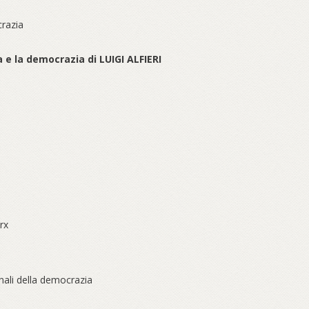
crazia
na e la democrazia di LUIGI ALFIERI
arx
onali della democrazia