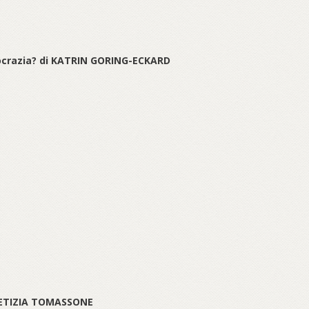
mocrazia? di KATRIN GORING-ECKARD
 LETIZIA TOMASSONE