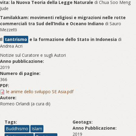
vita: la Nuova Teoria della Legge Naturale
di Chua Soo Meng
Jude
Tamilakkam: movimenti religiosi e migrazioni nelle rotte
commerciali tra Sud dell’India e Oceano Indiano
di Sauro
Mezzetti
Il
tantrismo
e la formazione dello Stato in Indonesia
di
Andrea Acri
Notizie sul Curatore e sugli Autori
Anno pubblicazione:
2019
Numero di pagine:
366
PDF:
le anime dello sviluppo SE Asia.pdf
Autore:
Romeo Orlandi (a cura di)
Tags:
Geotags:
Anno Pubblicazione:
Buddhismo
Islam
2019