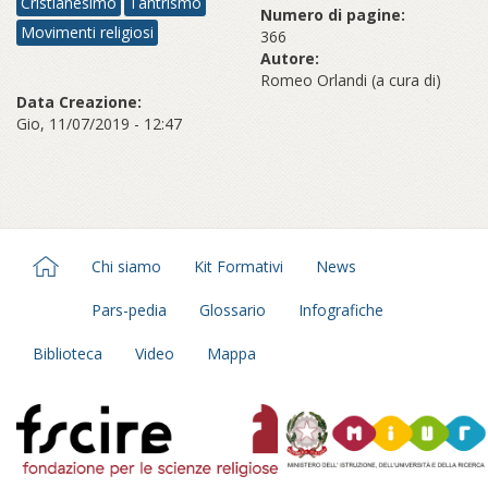
Cristianesimo
Tantrismo
Numero di pagine:
Movimenti religiosi
366
Autore:
Romeo Orlandi (a cura di)
Data Creazione:
Gio, 11/07/2019 - 12:47
Chi siamo
Kit Formativi
News
Pars-pedia
Glossario
Infografiche
Biblioteca
Video
Mappa