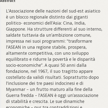
Abstract
L’Associazione delle nazioni del sud-est asiatico
è un blocco regionale distinto dai giganti
politico- economici dell’Asia: Cina, India,
Giappone. Ha strutture differenti al suo interno,
saldate tuttavia da un’ambizione comune,
impressa nei suoi programmi: “trasformare
l’ASEAN in una regione stabile, prospera,
altamente competitiva, con uno sviluppo
equilibrato e ridurre la povertà e le disparità
socio-economiche”. A quasi 50 anni dalla
fondazione, nel 1967, il suo tragitto appare
costellato da validi risultati. Soprattutto dopo
l’inclusione dei tre paesi indocinesi e di
Myanmar – un frutto maturo alla fine della
Guerra fredda – l’ASEAN è oggi un’associazione
di stabilità e crescita. Le sue dinamiche
economiche – pur tra contraddizioni e