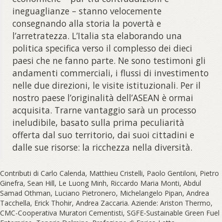
ineguaglianze – stanno velocemente
consegnando alla storia la povertà e
l’arretratezza. L’Italia sta elaborando una
politica specifica verso il complesso dei dieci
paesi che ne fanno parte. Ne sono testimoni gli
andamenti commerciali, i flussi di investimento
nelle due direzioni, le visite istituzionali. Per il
nostro paese l’originalità dell’ASEAN è ormai
acquisita. Trarne vantaggio sarà un processo
ineludibile, basato sulla prima peculiarità
offerta dal suo territorio, dai suoi cittadini e
dalle sue risorse: la ricchezza nella diversità.
Contributi di Carlo Calenda, Matthieu Cristelli, Paolo Gentiloni, Pietro
Ginefra, Sean Hill, Le Luong Minh, Riccardo Maria Monti, Abdul
Samad Othman, Luciano Pietronero, Michelangelo Pipan, Andrea
Tacchella, Erick Thohir, Andrea Zaccaria. Aziende: Ariston Thermo,
CMC-Cooperativa Muratori Cementisti, SGFE-Sustainable Green Fuel