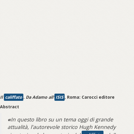
Il
califfato
. Da Adamo all'
ISIS
,
Roma: Carocci editore
Abstract
«
In questo libro su un tema oggi di grande
attualità, l'autorevole storico Hugh Kennedy