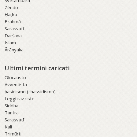
Śvetāmbara
Zèndo
Ḥaḍra
Brahmā
Sarasvatī
Darśana
Islam
Ārāṇyaka
Ultimi termini caricati
Olocausto
Avventista
ḥasidismo (chassidismo)
Leggi razziste
Siddha
Tantra
Sarasvatī
Kali
Trimūrti