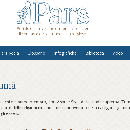
Portale di formazione e informazione per
il contrasto dell'analfabetismo religioso
Pars-pedia
Glossario
Infografiche
Biblioteca
Video
hmā
maschile e primo membro, con Viṣṇu e Śiva, della triade suprema (Trimur
parte delle religioni indiane che si annoverano nella categoria general
gli esseri...