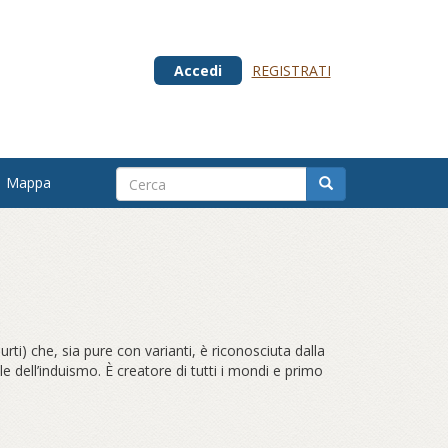
Accedi
REGISTRATI
Mappa
ti) che, sia pure con varianti, è riconosciuta dalla
e dell’induismo. È creatore di tutti i mondi e primo