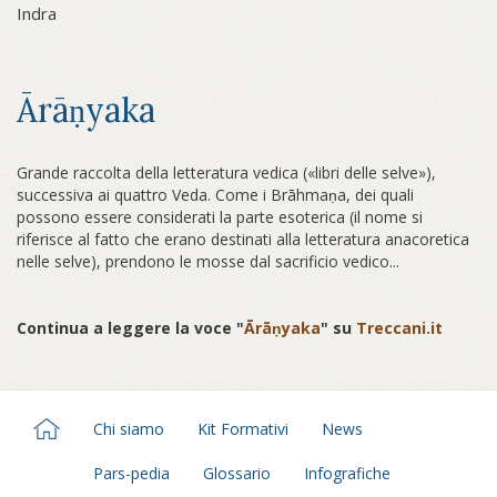
Indra
Ārāṇyaka
Grande raccolta della letteratura vedica («libri delle selve»),
successiva ai quattro Veda. Come i Brāhmaṇa, dei quali
possono essere considerati la parte esoterica (il nome si
riferisce al fatto che erano destinati alla letteratura anacoretica
nelle selve), prendono le mosse dal sacrificio vedico...
Continua a leggere la voce "
Ārāṇyaka
" su
Treccani.it
Chi siamo
Kit Formativi
News
Pars-pedia
Glossario
Infografiche