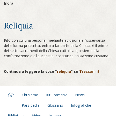
Indra
Reliquia
Rito con cui una persona, mediante abluzione e l’osservanza
della forma prescritta, entra a far parte della Chiesa: è il primo
dei sette sacramenti della Chiesa cattolica e, insieme alla
confermazione e all’eucaristia, costituisce l’iniziazione cristiana...
Continua a leggere la voce "
reliquia
" su
Treccani.it
Chi siamo
Kit Formativi
News
Pars-pedia
Glossario
Infografiche
Biblioteca
Video
Mappa