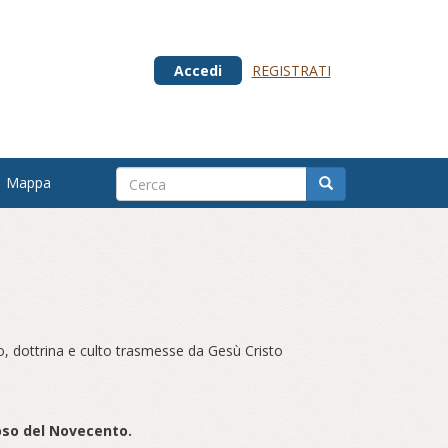
Accedi
REGISTRATI
Mappa
no, dottrina e culto trasmesse da Gesù Cristo
ioso del Novecento.