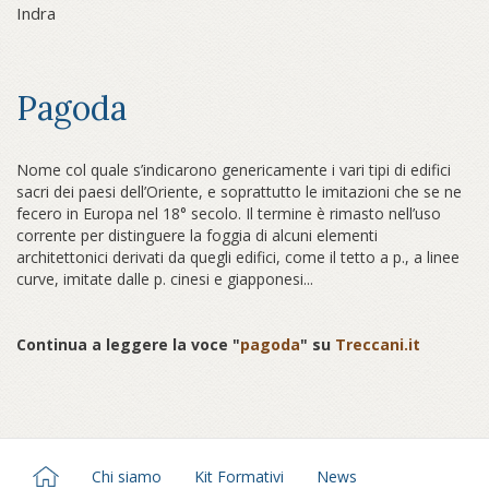
Indra
Pagoda
Nome col quale s’indicarono genericamente i vari tipi di edifici
sacri dei paesi dell’Oriente, e soprattutto le imitazioni che se ne
fecero in Europa nel 18° secolo. Il termine è rimasto nell’uso
corrente per distinguere la foggia di alcuni elementi
architettonici derivati da quegli edifici, come il tetto a p., a linee
curve, imitate dalle p. cinesi e giapponesi...
Continua a leggere la voce "
pagoda
" su
Treccani.it
Chi siamo
Kit Formativi
News