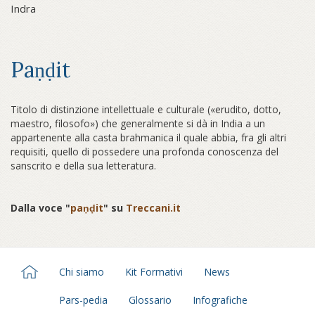
Indra
Paṇḍit
Titolo di distinzione intellettuale e culturale («erudito, dotto,
maestro, filosofo») che generalmente si dà in India a un
appartenente alla casta brahmanica il quale abbia, fra gli altri
requisiti, quello di possedere una profonda conoscenza del
sanscrito e della sua letteratura.
Dalla voce "
paṇḍit
" su
Treccani.it
Chi siamo
Kit Formativi
News
Pars-pedia
Glossario
Infografiche