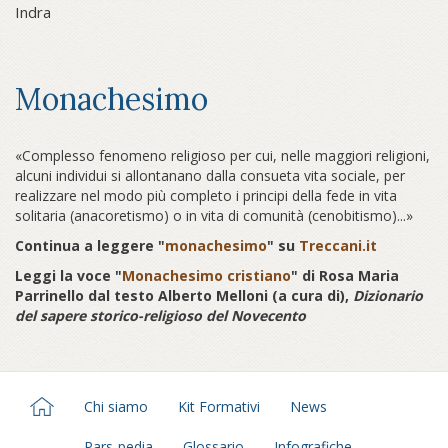
Indra
Monachesimo
«Complesso fenomeno religioso per cui, nelle maggiori religioni,
alcuni individui si allontanano dalla consueta vita sociale, per
realizzare nel modo più completo i principi della fede in vita
solitaria (anacoretismo) o in vita di comunità (cenobitismo)...»
Continua a leggere "
monachesimo
" su
Treccani.it
Leggi la voce "
Monachesimo cristiano
" di Rosa Maria
Parrinello dal testo Alberto Melloni (a cura di),
Dizionario
del sapere storico-religioso del Novecento
Chi siamo
Kit Formativi
News
Pars-pedia
Glossario
Infografiche