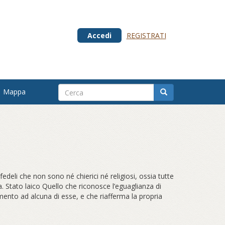
Accedi
REGISTRATI
Mappa
 fedeli che non sono né chierici né religiosi, ossia tutte
 Stato laico Quello che riconosce l’eguaglianza di
imento ad alcuna di esse, e che riafferma la propria