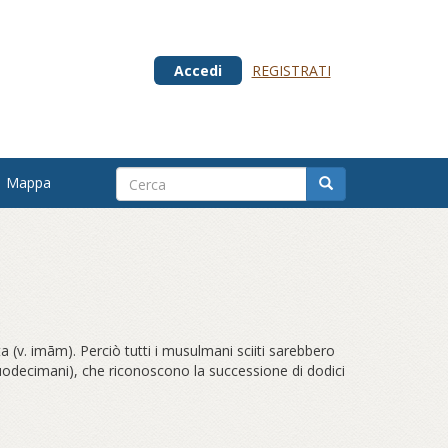
Accedi
REGISTRATI
Mappa
ta (v. imām). Perciò tutti i musulmani sciiti sarebbero
uodecimani), che riconoscono la successione di dodici