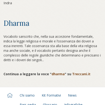
Indra
Dharma
Vocabolo sanscrito che, nella sua accezione fondamentale,
indica la legge religiosa e morale e l’osservanza dei doveri a
essa inerenti. Tale osservanza sta alla base della vita religiosa
ma anche sociale, e il vocabolo pertanto designa anche il
complesso delle regole giuridiche che determinano e precisano i
diritti e i doveri dei singoli...
Continua a leggere la voce "
dharma
" su
Treccani.it
Chi siamo
Kit Formativi
News
Pars-pedia
Glossario
Infografiche