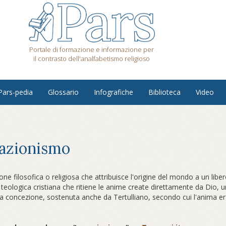
Portale di formazione e informazione per
il contrasto dell'analfabetismo religioso
Pars-pedia
Glossario
Infografiche
Biblioteca
Video
azionismo
ne filosofica o religiosa che attribuisce l'origine del mondo a un libe
 teologica cristiana che ritiene le anime create direttamente da Dio,
la concezione, sostenuta anche da Tertulliano, secondo cui l'anima era