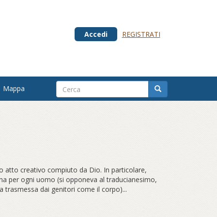
Accedi
REGISTRATI
Mappa
ro atto creativo compiuto da Dio. In particolare,
 una per ogni uomo (si opponeva al traducianesimo,
 trasmessa dai genitori come il corpo)...