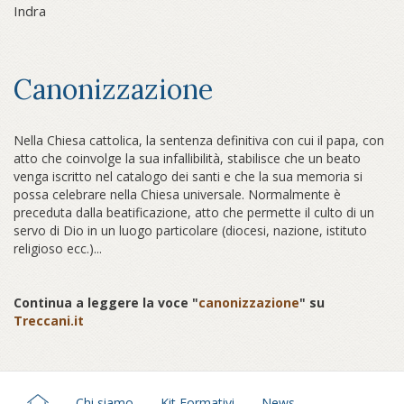
Indra
Canonizzazione
Nella Chiesa cattolica, la sentenza definitiva con cui il papa, con
atto che coinvolge la sua infallibilità, stabilisce che un beato
venga iscritto nel catalogo dei santi e che la sua memoria si
possa celebrare nella Chiesa universale. Normalmente è
preceduta dalla beatificazione, atto che permette il culto di un
servo di Dio in un luogo particolare (diocesi, nazione, istituto
religioso ecc.)...
Continua a leggere la voce "
canonizzazione
" su
Treccani.it
Chi siamo
Kit Formativi
News