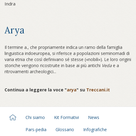
Indra
Arya
Il termine a., che propriamente indica un ramo della famiglia
linguistica indoeuropea, si riferisce a popolazioni seminomadi di
varia etnia che così definivano sé stesse («nobili»). Le loro origini
storiche vengono ricostruite in base ai più antichi
Veda
e a
ritrovamenti archeologici...
Continua a leggere la voce "
arya
" su
Treccani.it
Chi siamo
Kit Formativi
News
Pars-pedia
Glossario
Infografiche