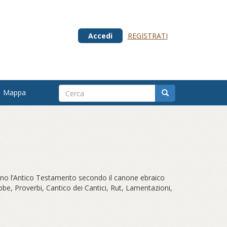
Accedi
REGISTRATI
Mappa
gono l’Antico Testamento secondo il canone ebraico
obbe, Proverbi, Cantico dei Cantici, Rut, Lamentazioni,