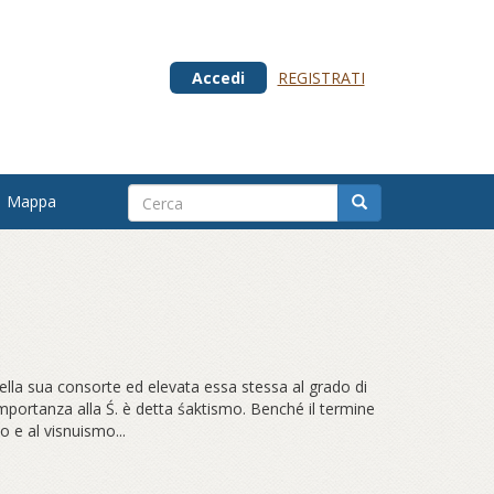
Accedi
REGISTRATI
Mappa
 nella sua consorte ed elevata essa stessa al grado di
 importanza alla Ś. è detta śaktismo. Benché il termine
 e al visnuismo...