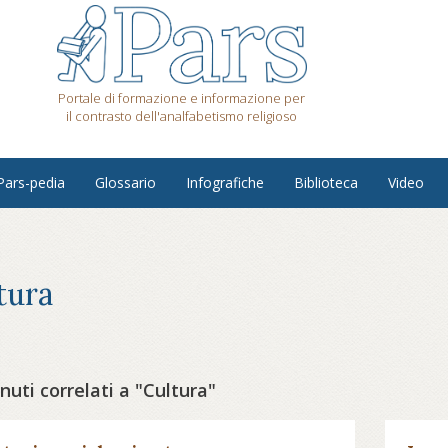
Portale di formazione e informazione per
il contrasto dell'analfabetismo religioso
Pars-pedia
Glossario
Infografiche
Biblioteca
Video
tura
uti correlati a "Cultura"