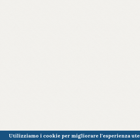
Utilizziamo i cookie per migliorare l'esperienza ut