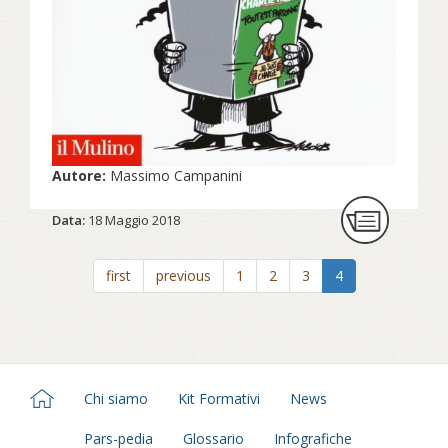
Autore:
Massimo Campanini
Data:
18 Maggio 2018
first
previous
1
2
3
4
Chi siamo
Kit Formativi
News
Pars-pedia
Glossario
Infografiche