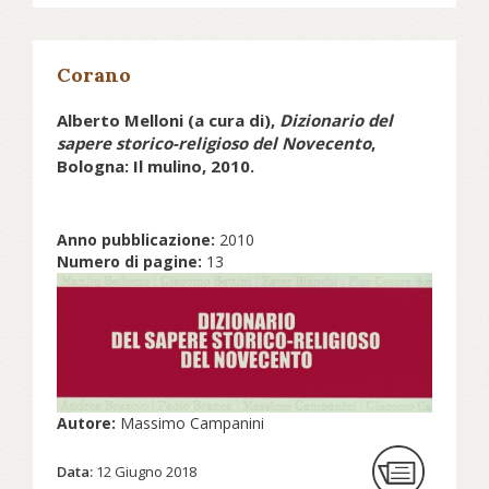
Corano
Alberto Melloni (a cura di),
Dizionario del
sapere storico-religioso del Novecento
,
Bologna: Il mulino, 2010.
Anno pubblicazione:
2010
Numero di pagine:
13
Autore:
Massimo Campanini
Data:
12 Giugno 2018