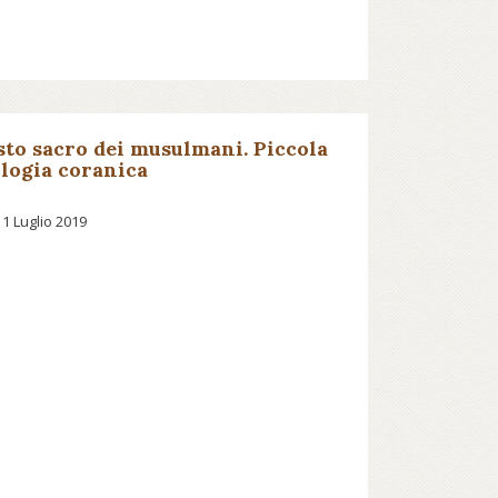
esto sacro dei musulmani. Piccola
logia coranica
11 Luglio 2019