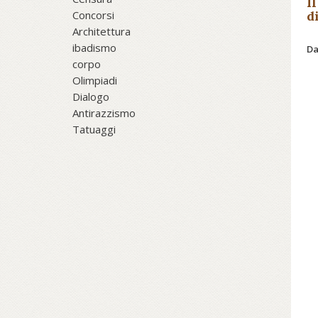
I
Concorsi
d
Architettura
ibadismo
Da
corpo
Olimpiadi
Dialogo
Antirazzismo
Tatuaggi