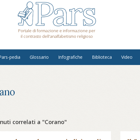
Portale di formazione e informazione per
il contrasto dell'analfabetismo religioso
Pars-pedia
Glossario
Infografiche
Biblioteca
Video
ano
uti correlati a "Corano"