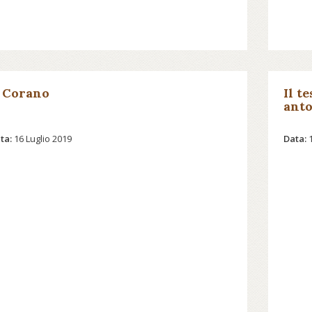
l Corano
Il t
anto
ta:
16 Luglio 2019
Data: