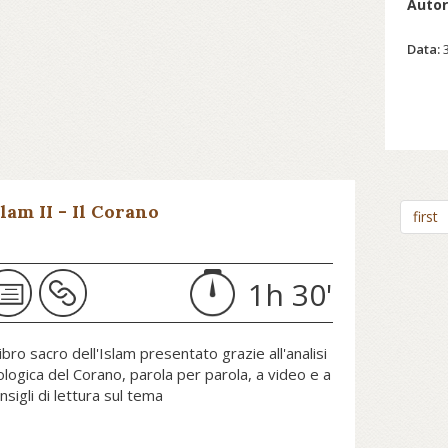
Auto
Data:
slam II - Il Corano
first
1h 30'
 libro sacro dell'Islam presentato grazie all'analisi
lologica del Corano, parola per parola, a video e a
nsigli di lettura sul tema