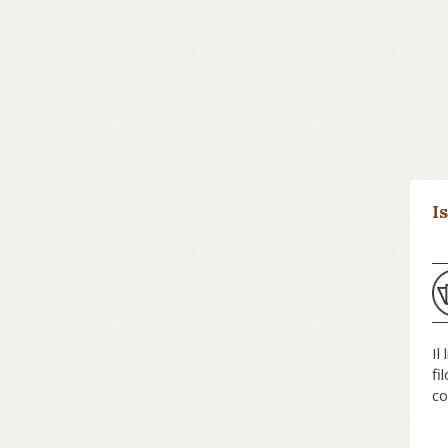
I
Il
fi
co