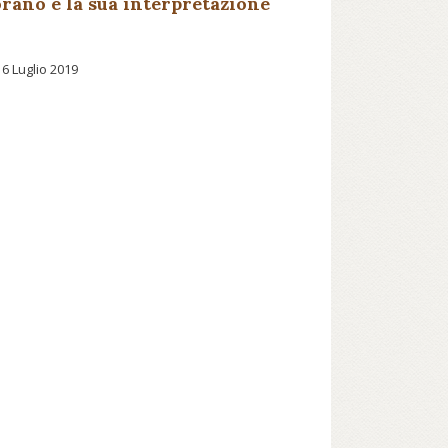
orano e la sua interpretazione
16 Luglio 2019