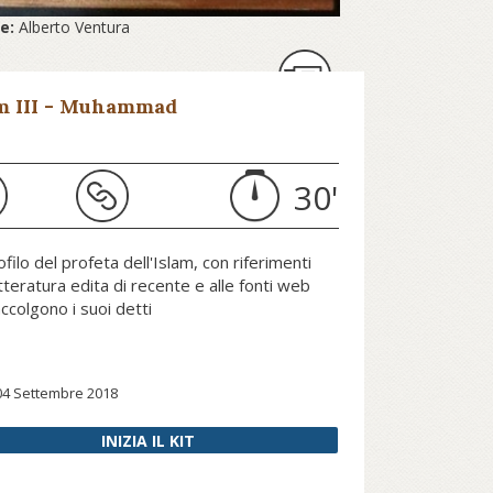
re:
Alberto Ventura
04 Giugno 2019
m III - Muhammad
30'
filo del profeta dell'Islam, con riferimenti
etteratura edita di recente e alle fonti web
ccolgono i suoi detti
04 Settembre 2018
INIZIA IL KIT