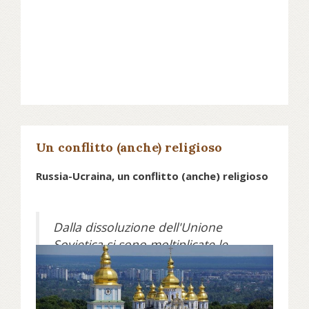
Un conflitto (anche) religioso
Russia-Ucraina, un conflitto (anche) religioso
Dalla dissoluzione dell'Unione
Sovietica si sono moltiplicate le
tensioni fra le chiese ortodosse di
Mosca e Kiev. Ma oggi tutti
chiedono la pace