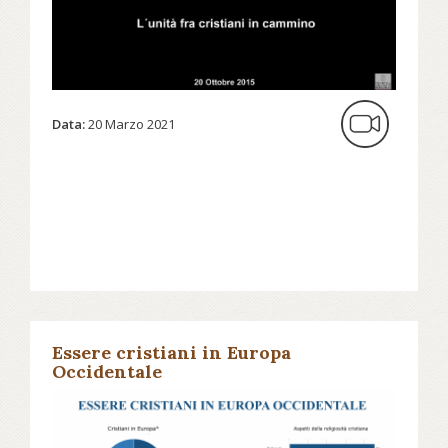
Il video fa parte del kit formativo
Ecumenismo
di Luca Ferracci. Vai al kit...
Data:
20 Marzo 2021
Essere cristiani in Europa
Occidentale