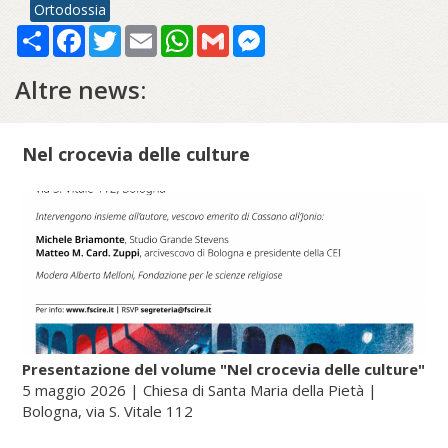
Ortodossia
Share
Facebook
Twitter
Email
WhatsApp
Gmail
Messenger
Altre news:
Nel crocevia delle culture
Presentazione del volume "Nel crocevia delle culture"
5 maggio 2026 | Chiesa di Santa Maria della Pietà |
Bologna, via S. Vitale 112