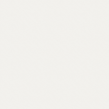
centri italiani e ospiti inaspettati come il
rapper Massimo Pericolo.
Scopri come partecipare su unionebuddhistaitaliana.it...