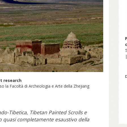
5
|
rt research
so la Facoltà di Archeologia e Arte della Zhejiang
ndo-Tibetica, Tibetan Painted Scrolls e
 quasi completamente esaustivo della