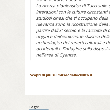
La ricerca pionieristica di Tucci sulle 
interazioni con le culture circostanti
studiosi cinesi che si occupano della s
rilevanza sono la ricostruzione della s
partire dall’XI secolo e la raccolta di 
origini e dell’evoluzione stilistica d
archeologica dei reperti culturali e de
occidentali e l’indagine sulla disposi
nell’area di Gyantse.
Scopri di più su museodellecivilta.it...
Tags: