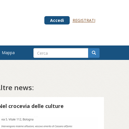
Accedi
REGISTRATI
Mappa
ltre news:
Nel crocevia delle culture