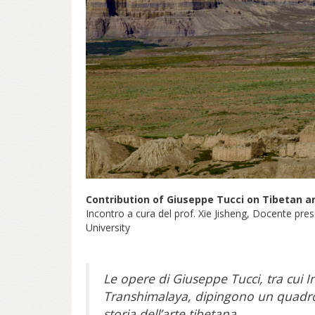
Contribution of Giuseppe Tucci on Tibetan a
Incontro a cura del prof. Xie Jisheng, Docente pres
University
Le opere di Giuseppe Tucci, tra cui I
Transhimalaya, dipingono un quadro
storia dell’arte tibetana.