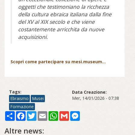
oggetti che testimoniano la ricchezza
della cultura ebraica italiana dalla fine
del XV al XIX secolo e che viene
costantemente arricchita da nuove
acquisizioni.
Scopri come partecipare su mesi.museum...
Tags:
Data Creazione:
Mer, 14/01/2026 - 07:38
Ebraismo
Musei
Formazione
Share
Facebook
Twitter
Email
WhatsApp
Gmail
Messenger
Altre news: