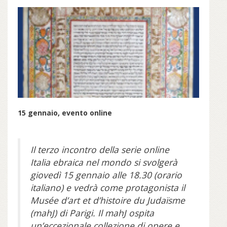
15 gennaio, evento online
Il terzo incontro della serie online
Italia ebraica nel mondo si svolgerà
giovedì 15 gennaio alle 18.30 (orario
italiano) e vedrà come protagonista il
Musée d’art et d’histoire du Judaïsme
(mahJ) di Parigi. Il mahJ ospita
un’eccezionale collezione di opere e