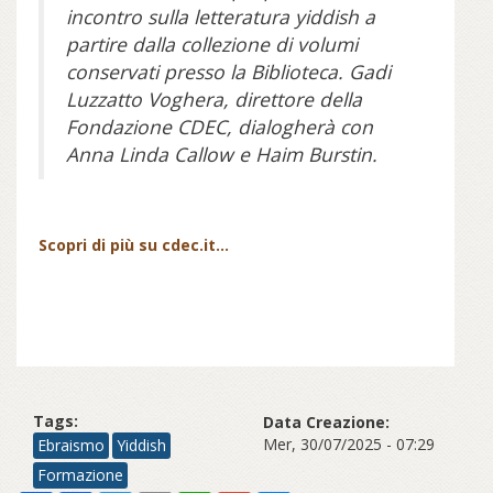
incontro sulla letteratura yiddish a
partire dalla collezione di volumi
conservati presso la Biblioteca. Gadi
Luzzatto Voghera, direttore della
Fondazione CDEC, dialogherà con
Anna Linda Callow e Haim Burstin.
Scopri di più su cdec.it...
Tags:
Data Creazione:
Mer, 30/07/2025 - 07:29
Ebraismo
Yiddish
Formazione