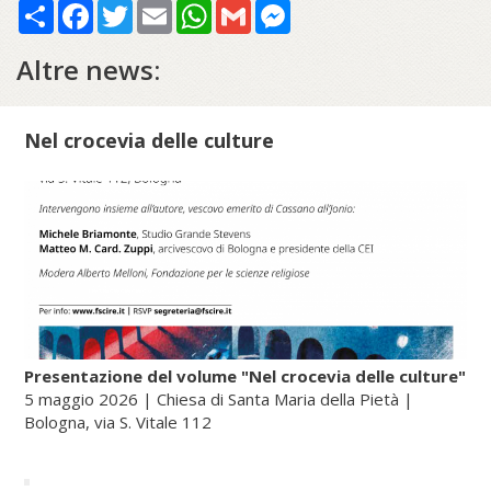
Share
Facebook
Twitter
Email
WhatsApp
Gmail
Messenger
Altre news:
Nel crocevia delle culture
Presentazione del volume "Nel crocevia delle culture"
5 maggio 2026 | Chiesa di Santa Maria della Pietà |
Bologna, via S. Vitale 112