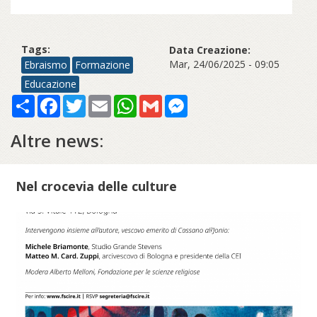
Tags:
Data Creazione:
Mar, 24/06/2025 - 09:05
Ebraismo
Formazione
Educazione
Share
Facebook
Twitter
Email
WhatsApp
Gmail
Messenger
Altre news:
Nel crocevia delle culture