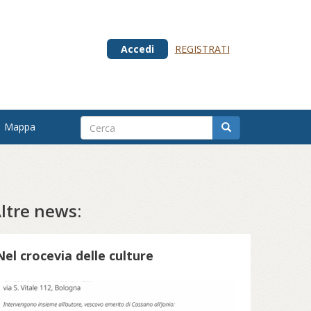
Accedi
REGISTRATI
Mappa
ltre news:
Nel crocevia delle culture