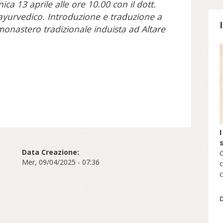
ca 13 aprile alle ore 10.00 con il dott.
 ayurvedico. Introduzione e traduzione a
nastero tradizionale induista ad Altare
S
I
Data Creazione:
G
Mer, 09/04/2025 - 07:36
c
c
s