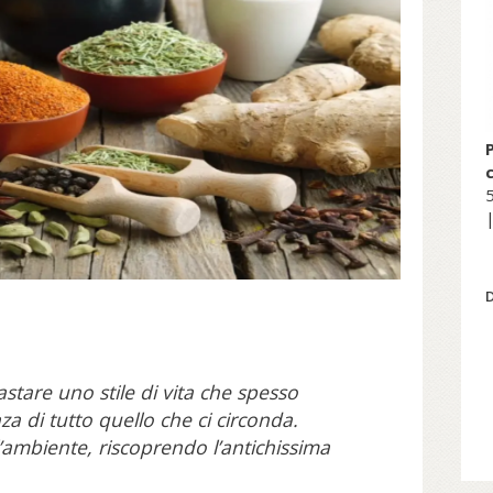
5
|
rastare uno stile di vita che spesso
nza di tutto quello che ci circonda.
ll’ambiente, riscoprendo l’antichissima