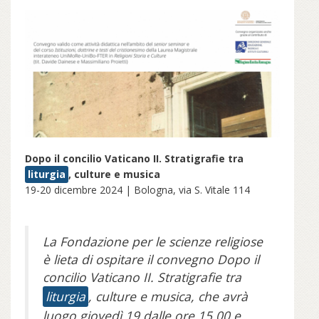
Dopo il concilio Vaticano II. Stratigrafie tra
liturgia
, culture e musica
19-20 dicembre 2024 | Bologna, via S. Vitale 114
La Fondazione per le scienze religiose
è lieta di ospitare il convegno Dopo il
concilio Vaticano II. Stratigrafie tra
liturgia
, culture e musica, che avrà
luogo giovedì 19 dalle ore 15.00 e