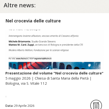
Altre news:
Nel crocevia delle culture
Presentazione del volume "Nel crocevia delle culture"
5 maggio 2026 | Chiesa di Santa Maria della Pietà |
Bologna, via S. Vitale 112
La Fondazione per le scienze religiose è
Data:
29 Aprile 2026
lieta di ospitare la presentazione del