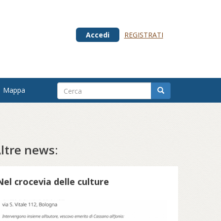
Accedi
REGISTRATI
Mappa
ltre news:
Nel crocevia delle culture