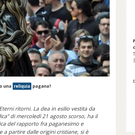
5
|
ro una
reliquia
pagana?
Eterni ritorni. La dea in esilio vestita da
a” di mercoledì 21 agosto scorso, ha il
ica del rapporto fra paganesimo e
a partire dalle origini cristiane, si è