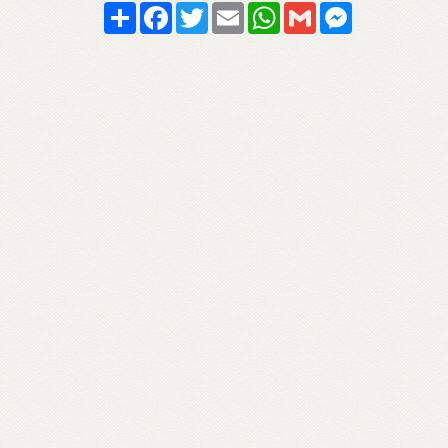
Share
Facebook
Twitter
Email
WhatsApp
Gmail
Messenger