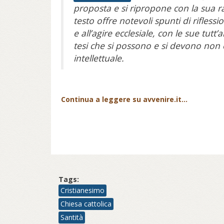
proposta e si ripropone con la sua rad
testo offre notevoli spunti di riflessi
e all’agire ecclesiale, con le sue tutt
tesi che si possono e si devono non
intellettuale.
Continua a leggere su avvenire.it...
Tags:
Cristianesimo
Chiesa cattolica
Santità