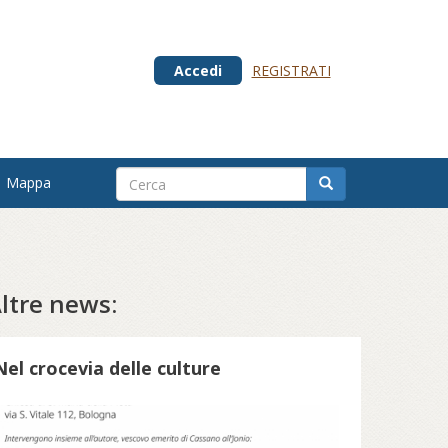
Accedi
REGISTRATI
Mappa
ltre news:
Nel crocevia delle culture