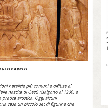
5
|
a paese a paese
ioni natalizie più comuni e diffuse al
la nascita di Gesù risalgono al 1200, e
pratica artistica. Oggi alcuni
ia casa un piccolo set di figurine che