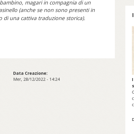
 bambino, magari in compagnia di un
asinello (anche se non sono presenti in
o di una cattiva traduzione storica).
S
Data Creazione:
Mer, 28/12/2022 - 14:24
I
G
c
c
s