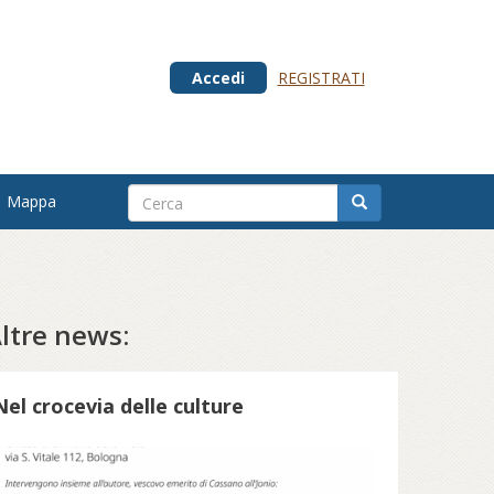
Accedi
REGISTRATI
Mappa
ltre news:
Nel crocevia delle culture