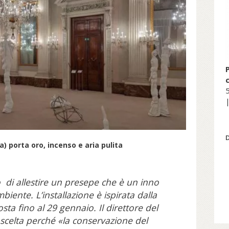
5
|
a) porta oro, incenso e aria pulita
so di allestire un presepe che è un inno
iente. L’installazione è ispirata dalla
sta fino al 29 gennaio. Il direttore del
scelta perché «la conservazione del