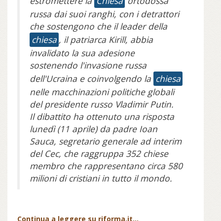
estromettere la
Chiesa
ortodossa
russa dai suoi ranghi, con i detrattori
che sostengono che il leader della
chiesa
, il patriarca Kirill, abbia
invalidato la sua adesione
sostenendo l'invasione russa
dell'Ucraina e coinvolgendo la
chiesa
nelle macchinazioni politiche globali
del presidente russo Vladimir Putin.
Il dibattito ha ottenuto una risposta
lunedì (11 aprile) da padre Ioan
Sauca, segretario generale ad interim
del Cec, che raggruppa 352 chiese
membro che rappresentano circa 580
milioni di cristiani in tutto il mondo.
Continua a leggere su riforma.it...