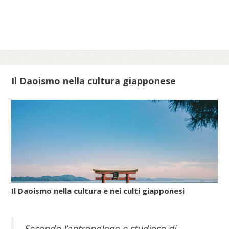
epoche per celebrare lo scampato pericolo
da situazioni minacciose per la vita delle
comunità ebraiche in Italia.
Scopri di più su meis.museum...
Il Daoismo nella cultura giapponese
Il Daoismo nella cultura e nei culti giapponesi
Secondo l’antropologo e studioso di