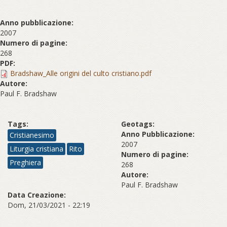
Anno pubblicazione:
2007
Numero di pagine:
268
PDF:
Bradshaw_Alle origini del culto cristiano.pdf
Autore:
Paul F. Bradshaw
Tags:
Geotags:
Anno Pubblicazione:
Cristianesimo
2007
Liturgia cristiana
Rito
Numero di pagine:
Preghiera
268
Autore:
Paul F. Bradshaw
Data Creazione:
Dom, 21/03/2021 - 22:19