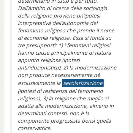
determinarlo in tutto e per tutto.
Dall’àmbito di ricerca della sociologia
della religione proviene un’ipotesi
interpretativa dell’autonomia del
fenomeno religioso che prende il nome
di economia religiosa. Essa si fonda su
tre presupposti: 1) i fenomeni religiosi
hanno cause principalmente di natura
appunto religiosa (ipotesi
antiriduzionistica), 2) la modernizzazione
non produce necessariamente né
esclusivamente la
secolarizzazione
(ipotesi di resistenza del fenomeno
religioso), 3) la religione che meglio si
adatta alla modernizzazione, almeno in
determinati contesti, non è la
componente progressista bensì quella
conservatrice.