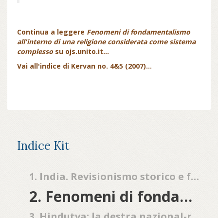
Continua a leggere
Fenomeni di fondamentalismo
all'interno di una religione considerata come sistema
complesso
su ojs.unito.it...
Vai all'indice di Kervan no. 4&5 (2007)...
Indice Kit
1. India. Revisionismo storico e fondamentalismo religioso
2. Fenomeni di fondamentalismo all'interno di una religione considerata come sistema complesso
3. Hindutva: la destra nazional-religiosa indù dalle origini alla conquista del potere