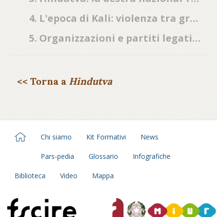
4. L'epoca di Kali: violenza tra gruppi religiosi in India
5. Organizzazioni e partiti legati all'hindutva
<< Torna a
Hindutva
Chi siamo
Kit Formativi
News
Pars-pedia
Glossario
Infografiche
Biblioteca
Video
Mappa