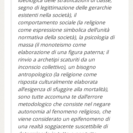
ideologica delle stratificazioni di classe,
segno di legittimazione delle gerarchie
esistenti nella società), il
comportamento sociale (la religione
come espressione simbolica dell’unità
normativa della società), la psicologia di
massa (il monoteismo come
elaborazione di una figura paterna; il
rinvio a archetipi scaturiti da un
inconscio collettivo), un bisogno
antropologico (la religione come
risposta culturalmente elaborata
all’esigenza di sfuggire alla mortalità),
sono tutte accomuna te dall’errore
metodologico che consiste nel negare
autonomia al fenomeno religioso, che
viene considerato un epifenomeno di
una realtà soggiacente suscettibile di