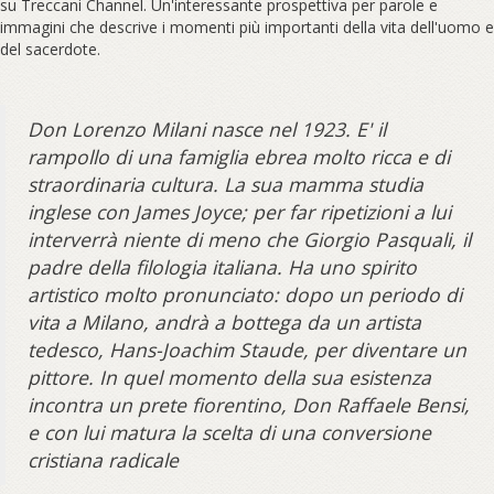
su Treccani Channel. Un'interessante prospettiva per parole e
immagini che descrive i momenti più importanti della vita dell'uomo e
del sacerdote.
Don Lorenzo Milani nasce nel 1923. E' il
rampollo di una famiglia ebrea molto ricca e di
straordinaria cultura. La sua mamma studia
inglese con James Joyce; per far ripetizioni a lui
interverrà niente di meno che Giorgio Pasquali, il
padre della filologia italiana. Ha uno spirito
artistico molto pronunciato: dopo un periodo di
vita a Milano, andrà a bottega da un artista
tedesco, Hans-Joachim Staude, per diventare un
pittore. In quel momento della sua esistenza
incontra un prete fiorentino, Don Raffaele Bensi,
e con lui matura la scelta di una conversione
cristiana radicale