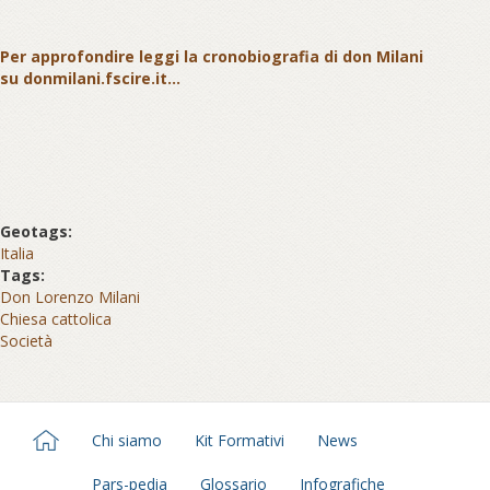
Per approfondire leggi la cronobiografia di don Milani
su donmilani.fscire.it...
Geotags:
Italia
Tags:
Don Lorenzo Milani
Chiesa cattolica
Società
Chi siamo
Kit Formativi
News
Pars-pedia
Glossario
Infografiche