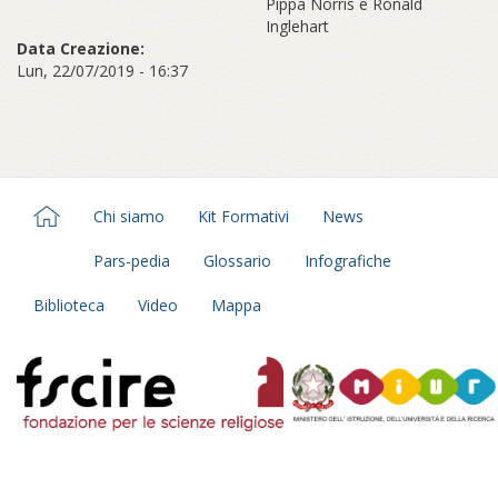
Pippa Norris e Ronald
Inglehart
Data Creazione:
Lun, 22/07/2019 - 16:37
Chi siamo
Kit Formativi
News
Pars-pedia
Glossario
Infografiche
Biblioteca
Video
Mappa