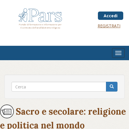
Salta
al
contenuto
Accedi
principale
Portale di formazione e informazione per
REGISTRATI
il contrasto dell'analfabetismo religioso
Toggl
navig
Sacro e secolare: religione
e politica nel mondo