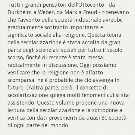
Tutti i grandi pensatori dell'Ottocento - da
Durkheim a Weber, da Marx a Freud - ritenevano
che l'avvento della società industriale avrebbe
gradualmente sottratto importanza e
significato sociale alla religione. Questa teoria
della secolarizzazione è stata accolta da gran
parte degli scienziati sociali per tutto il secolo
scorso, finché di recente è stata messa
radicalmente in discussione. Oggi possiamo
verificare che la religione non è affatto
scomparsa, né è probabile che ciò avvenga in
futuro. D'altra parte, però, il concetto di
secolarizzazione spiega molti fenomeni cui si sta
assistendo. Questo volume propone una nuova
lettura della secolarizzazione e la sottopone a
verifica con dati provenienti da quasi 80 società
di ogni parte del mondo.